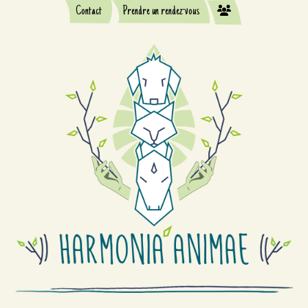
Contact
Prendre un rendez-vous