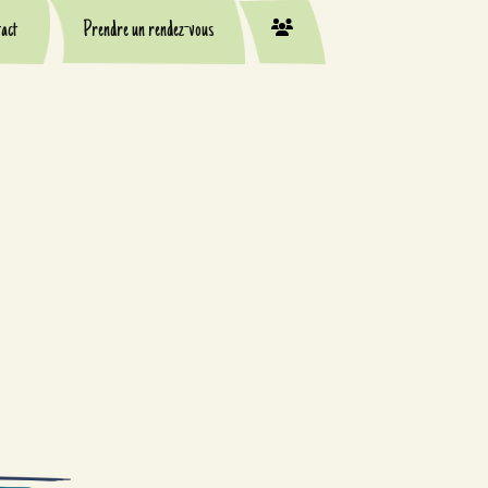
act
Prendre un rendez-vous