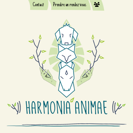
Contact
Prendre un rendez-vous