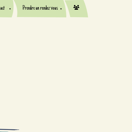
act
Prendre un rendez-vous