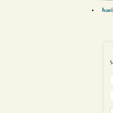
Accueil
S
Al