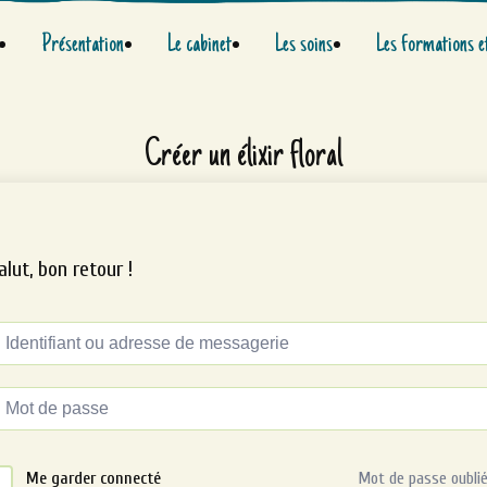
Présentation
Le cabinet
Les soins
Les formations e
Créer un élixir floral
alut, bon retour !
ternative:
Me garder connecté
Mot de passe oublié