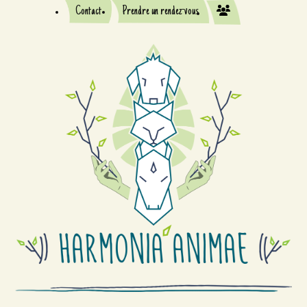
Contact
Prendre un rendez-vous