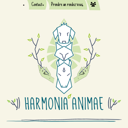
Contact
Prendre un rendez-vous