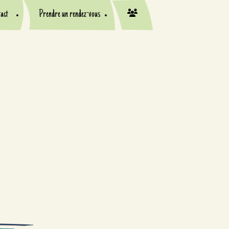
act
Prendre un rendez-vous