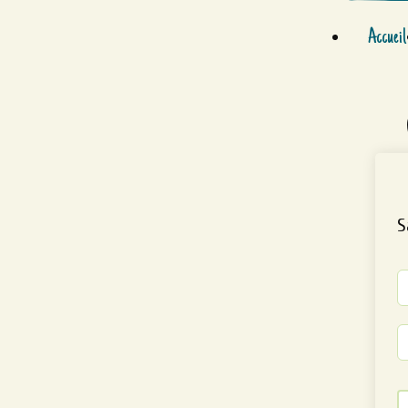
Accueil
S
Al