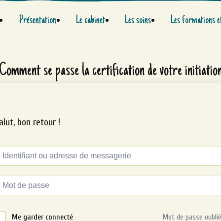
Présentation
Le cabinet
Les soins
Les formations e
Comment se passe la certification de votre initiatio
alut, bon retour !
ternative:
Me garder connecté
Mot de passe oublié