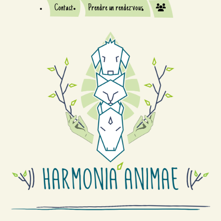
Contact
Prendre un rendez-vous