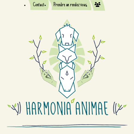
Contact
Prendre un rendez-vous