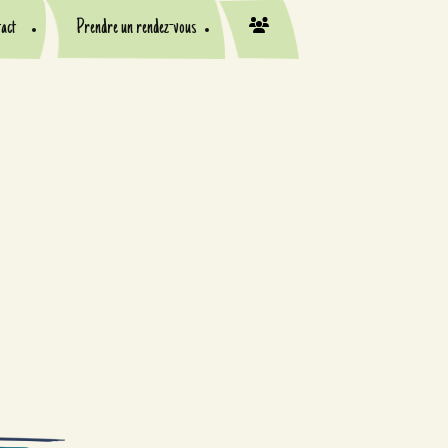
act
Prendre un rendez-vous