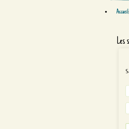
Accueil
Les 
S
Al