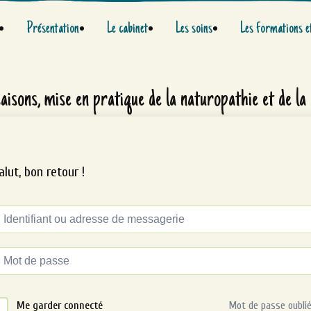
Présentation
Le cabinet
Les soins
Les formations e
saisons, mise en pratique de la naturopathie et de l
alut, bon retour !
ternative:
Me garder connecté
Mot de passe oublié