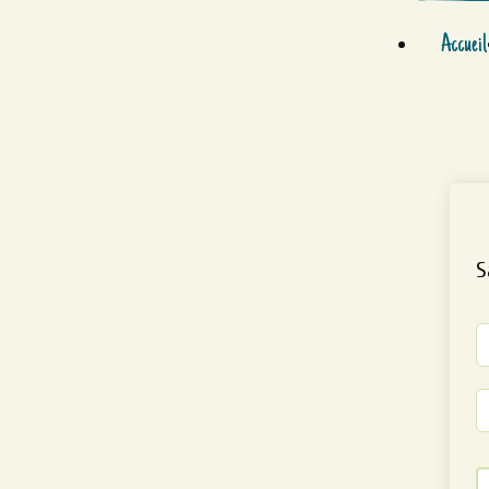
Accueil
S
Al