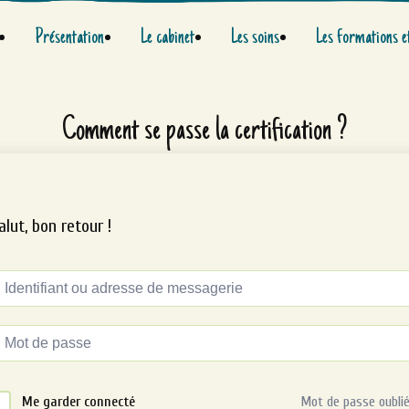
Présentation
Le cabinet
Les soins
Les formations e
Comment se passe la certification ?
alut, bon retour !
ternative:
Me garder connecté
Mot de passe oublié