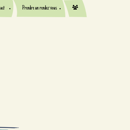
act
Prendre un rendez-vous