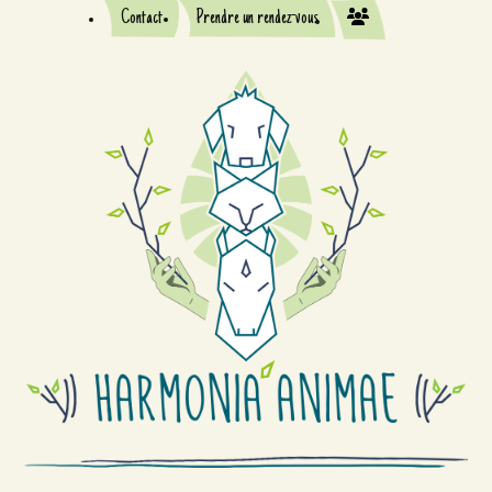
Contact
Prendre un rendez-vous