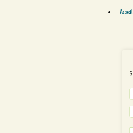
Accueil
S
Al