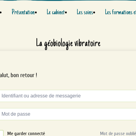
Présentation
Le cabinet
Les soins
Les formations e
La géobiologie vibratoire
alut, bon retour !
ternative:
Me garder connecté
Mot de passe oublié