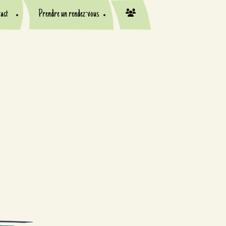
act
Prendre un rendez-vous