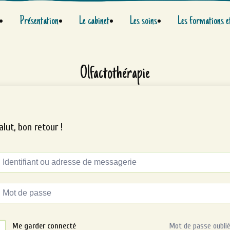
Présentation
Le cabinet
Les soins
Les formations e
Olfactothérapie
alut, bon retour !
ternative:
Me garder connecté
Mot de passe oublié