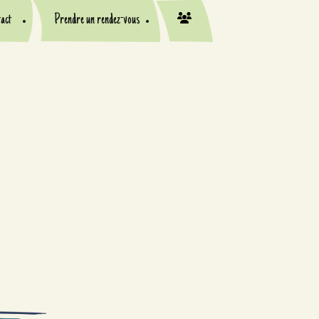
act
Prendre un rendez-vous