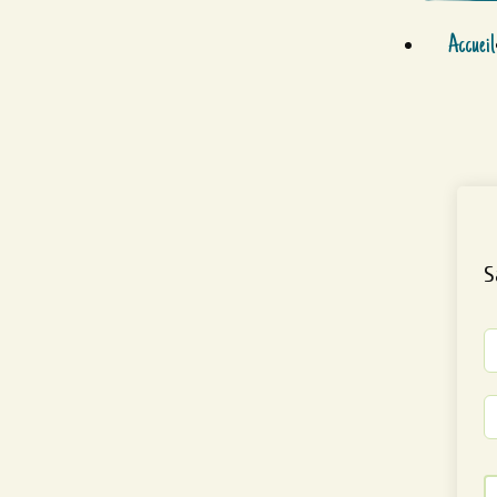
Accueil
S
Al