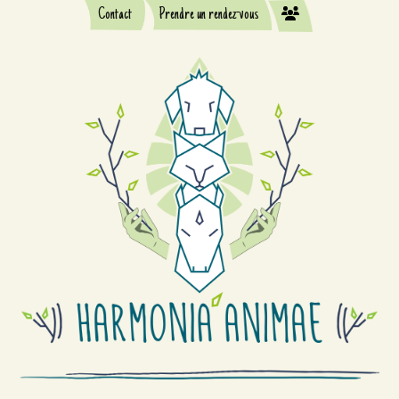
Contact
Prendre un rendez-vous