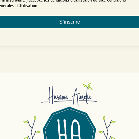
nérales d’Utilisation
S’inscrire