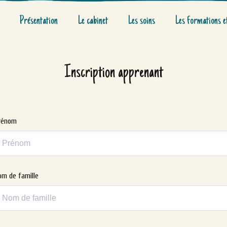
Présentation
Le cabinet
Les soins
Les formations e
Inscription apprenant
rénom
om de famille