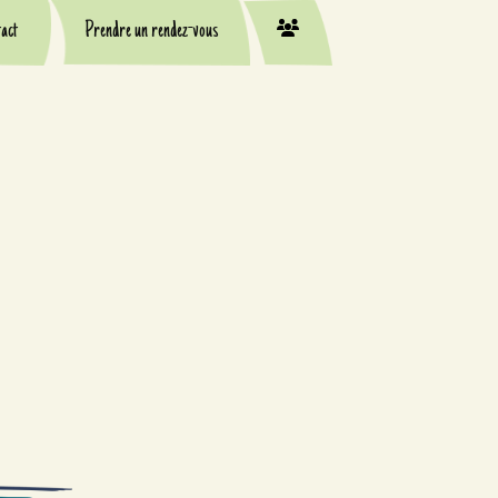
act
Prendre un rendez-vous