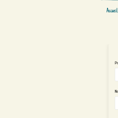
Accueil
P
N