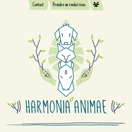
Contact
Prendre un rendez-vous