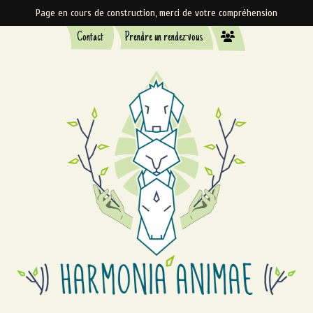
Page en cours de construction, merci de votre compréhension
Contact
Prendre un rendez-vous