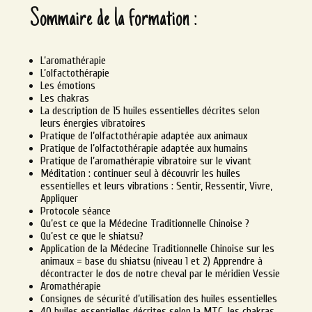
Sommaire de la formation :
L’aromathérapie
L’olfactothérapie
Les émotions
Les chakras
La description de 15 huiles essentielles décrites selon
leurs énergies vibratoires
Pratique de l’olfactothérapie adaptée aux animaux
Pratique de l’olfactothérapie adaptée aux humains
Pratique de l’aromathérapie vibratoire sur le vivant
Méditation : continuer seul à découvrir les huiles
essentielles et leurs vibrations : Sentir, Ressentir, Vivre,
Appliquer
Protocole séance
Qu’est ce que la Médecine Traditionnelle Chinoise ?
Qu’est ce que le shiatsu?
Application de la Médecine Traditionnelle Chinoise sur les
animaux = base du shiatsu (niveau 1 et 2) Apprendre à
décontracter le dos de notre cheval par le méridien Vessie
Aromathérapie
Consignes de sécurité d’utilisation des huiles essentielles
40 huiles essentielles décrites selon la MTC, les chakras,