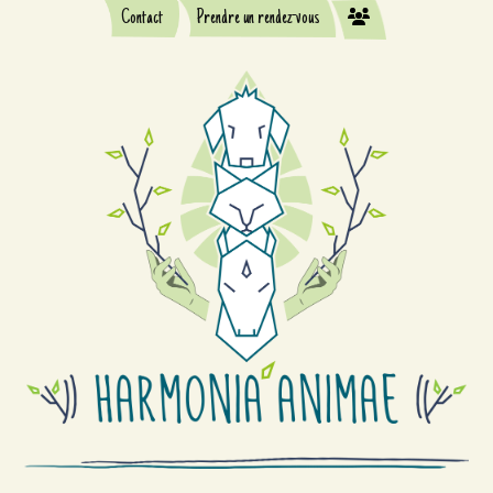
Contact
Prendre un rendez-vous