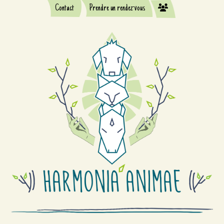
Contact
Prendre un rendez-vous