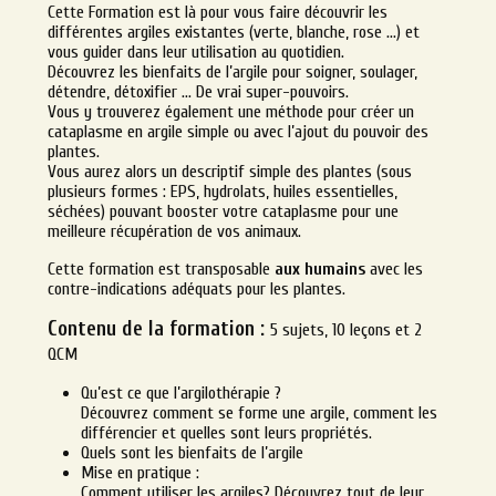
Cette Formation est là pour vous faire découvrir les
différentes argiles existantes (verte, blanche, rose …) et
vous guider dans leur utilisation au quotidien.
Découvrez les bienfaits de l’argile pour soigner, soulager,
détendre, détoxifier … De vrai super-pouvoirs.
Vous y trouverez également une méthode pour créer un
cataplasme en argile simple ou avec l’ajout du pouvoir des
plantes.
Vous aurez alors un descriptif simple des plantes (sous
plusieurs formes : EPS, hydrolats, huiles essentielles,
séchées) pouvant booster votre cataplasme pour une
meilleure récupération de vos animaux.
Cette formation est transposable
aux humains
avec les
contre-indications adéquats pour les plantes.
Contenu de la formation :
5 sujets, 10 leçons et 2
QCM
Qu’est ce que l’argilothérapie ?
Découvrez comment se forme une argile, comment les
différencier et quelles sont leurs propriétés.
Quels sont les bienfaits de l’argile
Mise en pratique :
Comment utiliser les argiles? Découvrez tout de leur