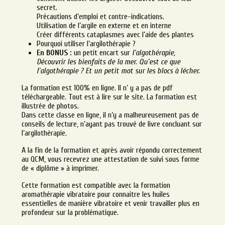
secret.
Précautions d’emploi et contre-indications.
Utilisation de l’argile en externe et en interne
Créer différents cataplasmes avec l’aide des plantes
Pourquoi utiliser l’argilothérapie ?
En BONUS :
un petit encart sur
l’algothérapie,
Découvrir les bienfaits de la mer. Qu’est ce que
l’algothérapie ? Et un petit mot sur les blocs à lécher.
La formation est 100% en ligne. Il n’ y a pas de pdf
téléchargeable. Tout est à lire sur le site. La formation est
illustrée de photos.
Dans cette classe en ligne, il n’y a malheureusement pas de
conseils de lecture, n’ayant pas trouvé de livre concluant sur
l’argilothérapie.
A la fin de la formation et après avoir répondu correctement
au QCM, vous recevrez une attestation de suivi sous forme
de « diplôme » à imprimer.
Cette formation est compatible avec la formation
aromathérapie vibratoire pour connaitre les huiles
essentielles de manière vibratoire et venir travailler plus en
profondeur sur la problématique.