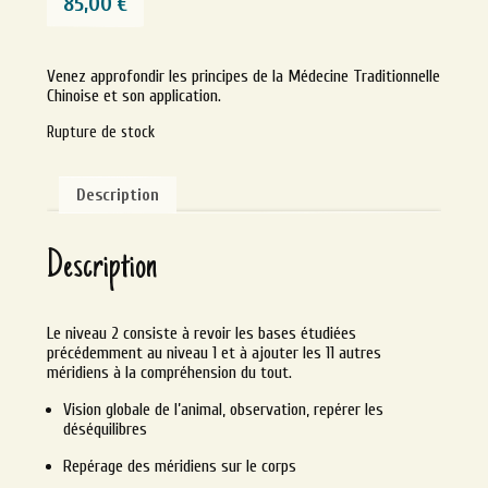
85,00
€
Venez approfondir les principes de la Médecine Traditionnelle
Chinoise et son application.
Rupture de stock
Description
Description
Le niveau 2 consiste à revoir les bases étudiées
précédemment au niveau 1 et à ajouter les 11 autres
méridiens à la compréhension du tout.
Vision globale de l’animal, observation, repérer les
déséquilibres
Repérage des méridiens sur le corps