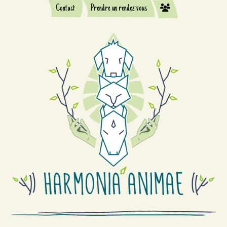
Contact
Prendre un rendez-vous