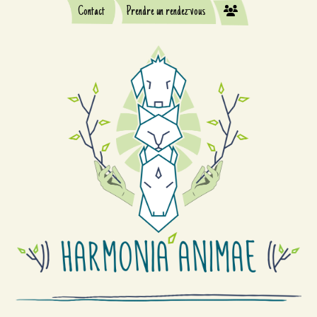
Contact
Prendre un rendez-vous