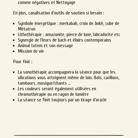
comme négatives et Nettoyage
En plus, canalisation d’outils de soutien si besoin :
Symbole énergétique : merkabah, croix de ânkh, cube de
Métatron
Lithothérapie : amazonite, pierre de lune, labradorite etc
Synergie de Fleurs de bach et élixirs contemporains
Animal totem et son message
Mission de vie
Pour finir :
La sonothérapie accompagnera la séance pour que les
vibrations vous atteignent même de loin. Bols, carillons,
tambours, musique/chants …
Les couleurs seront également utilisées en
chromothérapie ou en rayon de lumière
La séance se finit toujours par un tirage d’oracle