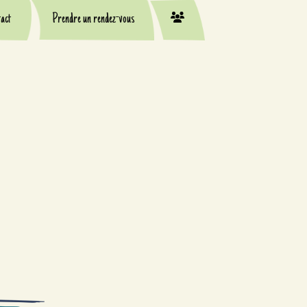
act
Prendre un rendez-vous