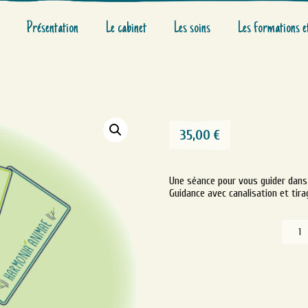
Présentation
Le cabinet
Les soins
Les formations e
35,00
€
Une séance pour vous guider dans
Guidance avec canalisation et tira
quanti
de
Guidan