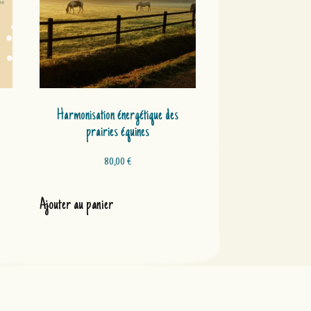
Harmonisation énergétique des
prairies équines
80,00
€
Ajouter au panier